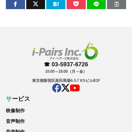
☎ 03-5937-6726
10:00～18:00（月～金）
東京都新宿区高田馬場4-3-7 KSビルB1F
サービス
映像制作
音声制作
音楽制作